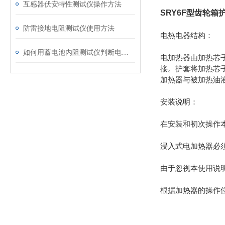
互感器伏安特性测试仪操作方法
SRY6F型齿轮箱
防雷接地电阻测试仪使用方法
电热电器结构：
如何用蓄电池内阻测试仪判断电池内部短路？
电加热器由加热芯
接。护套将加热芯
加热器与被加热油
安装说明：
在安装和初次操作
浸入式电加热器必
由于忽视本使用说
根据加热器的操作