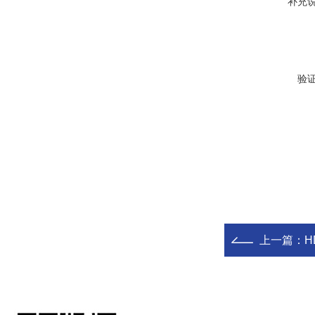
补充
验
上一篇：
H