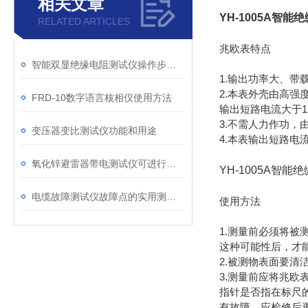
相关文章
YH-1005A智
RELATED ARTICLES
兆欧表特点
智能双显绝缘电阻测试仪操作步骤与安全要点
1.输出功率大、带
2.本表外壳由高
FRD-10数字语言核相仪使用方法
输出短路电流大于
3.不需人力作功
变压器变比测试仪功能和用途
4.本表输出短路电
氧化锌避雷器带电测试仪可进行避雷器运行状态的诊断
YH-1005A智能
电缆故障测试仪故障点的实用测定方法
使用方法
1.测量前必须将
这种可能性后，才
2.被测物表面要
3.测量前应将兆欧
指针是否指在标尺的
有故障．应检修后