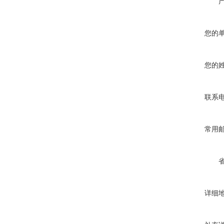
您的
您的
联系
常用
详细