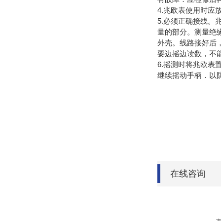
4.兆欧表使用时
5.必须正确接线
量的部分。测量绝缘
外壳。线路接好后，
要边摇边读数，不
6.摇测时将兆欧
继续摇动手柄．以
在线咨询