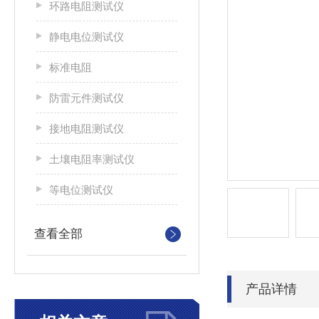
环路电阻测试仪
静电电位测试仪
标准电阻
防雷元件测试仪
接地电阻测试仪
土壤电阻率测试仪
等电位测试仪
查看全部
产品详情