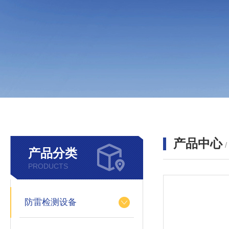
产品中心
产品分类
PRODUCTS
防雷检测设备