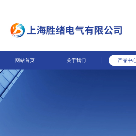
网站首页
关于我们
产品中