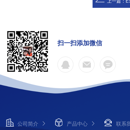
上一篇：
E
扫一扫添加微信
公司简介
产品中心
联系