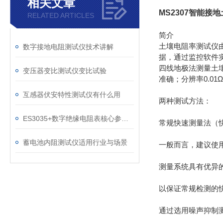
相关文章
MS2307智能接
RELATED ARTICLES
简介
土壤电阻率测试仪
数字接地电阻测试仪技术讲解
据，通过监控软件
四线地极法测量土
变压器变比测试仪变比试验
准确；分辨率0.0
互感器伏安特性测试仪有什么用
两种测试方法：
ES3035+数字绝缘电阻表核心参数与功能
常规快速测量法（
蓄电池内阻测试仪适用行业与场景
一般而言，建议使
测量系统具有优异
以保证常规检测的
通过选用噪声抑制