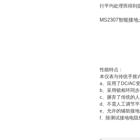
行平均处理而得到提
MS2307智能接
性能特点：
本仪表与传统手摇
a、应用了DC/A
b、采用锁相环同
c、摒弃了传统的
d、不需人工调节
e、允许的辅助接
f、除测试接地电