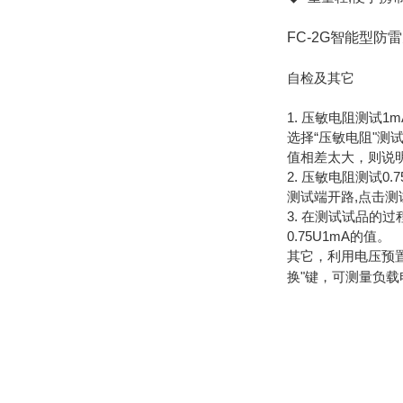
FC-2G智能型防
自检及其它
1. 压敏电阻测试1
选择“压敏电阻"测试
值相差太大，则说
2. 压敏电阻测试0.
测试端开路,点击测
3. 在测试试品的过
0.75U1mA的值。
其它，利用电压预置
换"键，可测量负载