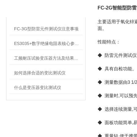
相关文章
FC-2G智能型防
RELATED ARTICLES
主要适用于氧化锌避
面。
FC-3G型防雷元件测试仪注意事项
性能特点：
ES3035+数字绝缘电阻表核心参数与功能
◆ 防雷元件测试仪
工频耐压试验变压器方法及结果判断
◆ 具有自检功能。
如何选择合适的变比测试仪
◆ 测量数据由3 1
什么是变压器变比测试仪
◆ 测量时,可以预
◆ 选择连续测量,
◆ 面板功能简单,
◆ 重量轻,便于携