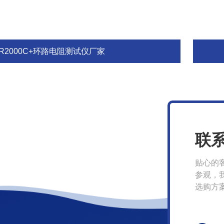
FR2000C+环路电阻测试仪厂家
联
贴心的
参观，
选购方