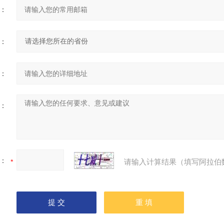
：
：
：
：
：
请输入计算结果（填写阿拉伯