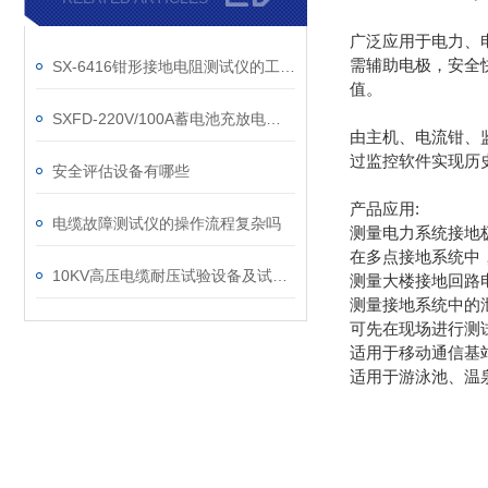
广泛应用于电力、
需辅助电极，安全
SX-6416钳形接地电阻测试仪的工作原理是什么？
值。
SXFD-220V/100A蓄电池充放电测试仪的主要功能
由主机、电流钳、
过监控软件实现历
安全评估设备有哪些
产品应用:
电缆故障测试仪的操作流程复杂吗
测量电力系统接地
在多点接地系统中
10KV高压电缆耐压试验设备及试验方法
测量大楼接地回路
测量接地系统中的
可先在现场进行测
适用于移动通信基
适用于游泳池、温