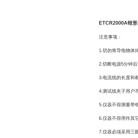
ETCR2000A
注意事项：
1.切勿将导电物
2.切断电源5分钟
3.电流线的长度
4.测试线夹子用
5.仪器不得测量带
6.仪器不得用作其
7.仪器必须采用