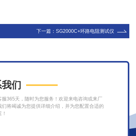
下一篇：
SG2000C+环路电阻测试仪
系我们
客服365天，随时为您服务！欢迎来电咨询或来厂
我们将竭诚为您提供详细介绍，并为您配置合适的
案！