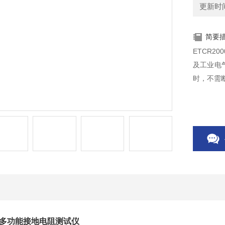
更新时间：
简要
ETCR2
及工业电
时，不需
钳形多功能接地电阻测试仪