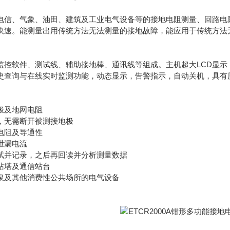
电信、气象、油田、建筑及工业电气设备等的接地电阻测量、回路电
快速。能测量出用传统方法无法测量的接地故障，能应用于传统方法
监控软件、测试线、辅助接地棒、通讯线等组成。主机超大LCD显示
史查询与在线实时监测功能，动态显示，告警指示，自动关机，具有
极及地网电阻
，无需断开被测接地极
电阻及导通性
泄漏电流
试并记录，之后再回读并分析测量数据
站塔及通信站台
泉及其他消费性公共场所的电气设备