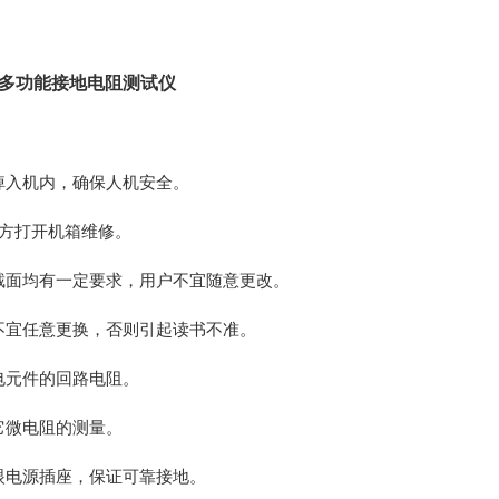
钳形多功能接地电阻测试仪
体掉入机内，确保人机安全。
后方打开机箱维修。
和截面均有一定要求，用户不宜随意更改。
户不宜任意更换，否则引起读书不准。
电元件的回路电阻。
它微电阻的测量。
三眼电源插座，保证可靠接地。