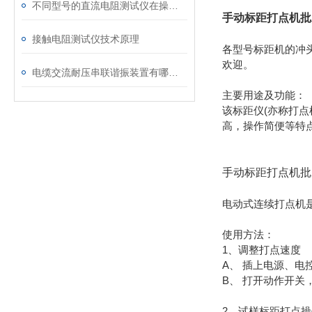
不同型号的直流电阻测试仪在操作上有哪些差异？
手动标距打点机批
接触电阻测试仪技术原理
各型号标距机的冲
欢迎。
电缆交流耐压串联谐振装置有哪些特征
主要用途及功能：
该标距仪(亦称打点
高，操作简便等特点
手动标距打点机批
电动式连续打点机是
使用方法：
1、调整打点速度
A、 插上电源、电
B、 打开动作开关
2、试样标距打点操