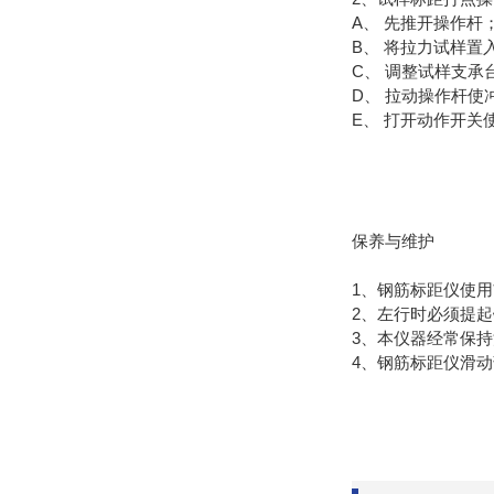
A、 先推开操作杆
B、 将拉力试样置
C、 调整试样支
D、 拉动操作杆使
E、 打开动作开
保养与维护
1、钢筋标距仪使
2、左行时必须提
3、本仪器经常保
4、钢筋标距仪滑