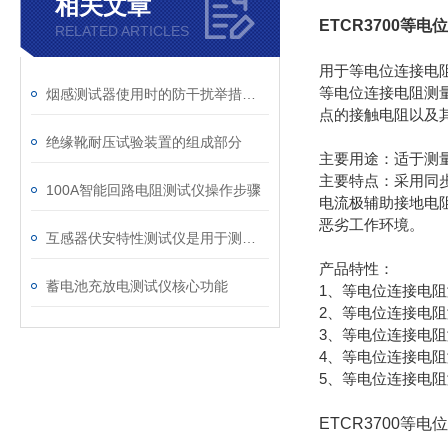
相关文章
ETCR3700等电
RELATED ARTICLES
用于等电位连接电
等电位连接电阻测
烟感测试器使用时的防干扰举措分享
点的接触电阻以及
绝缘靴耐压试验装置的组成部分
主要用途：适于测
主要特点：采用同步
100A智能回路电阻测试仪操作步骤
电流极辅助接地电阻
恶劣工作环境。
互感器伏安特性测试仪是用于测试互感器电压-电流特性的设备
产品特性：
蓄电池充放电测试仪核心功能
1、等电位连接电阻测
2、等电位连接电阻
3、等电位连接电
4、等电位连接电
5、等电位连接电
ETCR3700等电