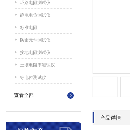
环路电阻测试仪
静电电位测试仪
标准电阻
防雷元件测试仪
接地电阻测试仪
土壤电阻率测试仪
等电位测试仪
查看全部
产品详情