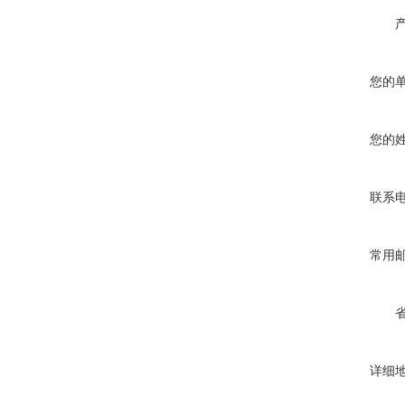
您的
您的
联系
常用
详细