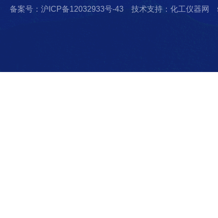
备案号：沪ICP备12032933号-43
技术支持：化工仪器网