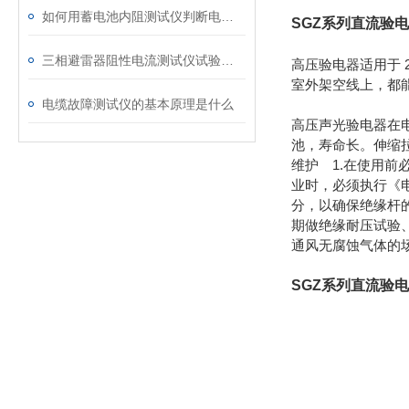
如何用蓄电池内阻测试仪判断电池老化、硫化、干涸、内部短路等故障？
SGZ系列直流验
三相避雷器阻性电流测试仪试验操作介绍
高压验电器适用于 22
室外架空线上，都
电缆故障测试仪的基本原理是什么
高压声光验电器在
池，寿命长。伸缩拉
维护 1.在使用前
业时，必须执行《
分，以确保绝缘杆
期做绝缘耐压试验、
通风无腐蚀气体的
SGZ系列直流验