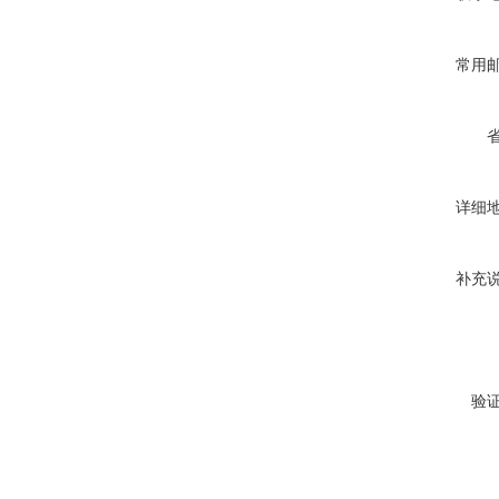
常用
详细
补充
验