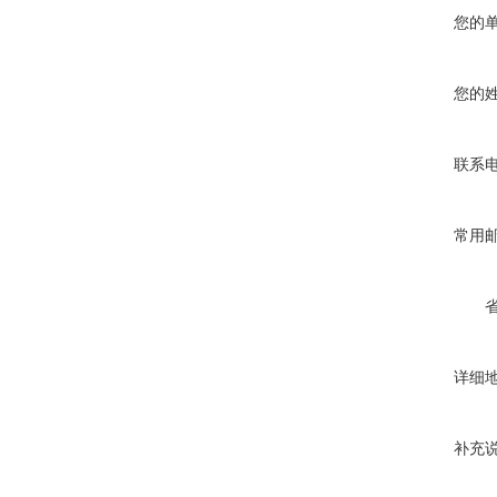
您的
您的
联系
常用
详细
补充