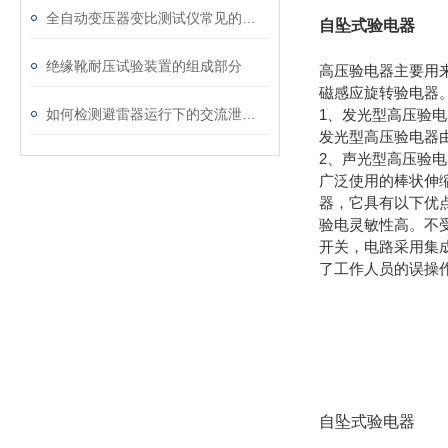
全自动变压器变比测试仪常见的故障有哪些
自坠式验电器
绝缘靴耐压试验装置的组成部分
高压验电器主要用
磁感应旋转验电器
如何检测避雷器运行下的交流泄漏电流试验
1、发光型高压验电
发光型高压验电器
2、声光型高压验电
广泛使用的棒状伸
器，它具有以下优
验电灵敏性高。不
开关，电路采用集
了工作人员的误操
自坠式验电器