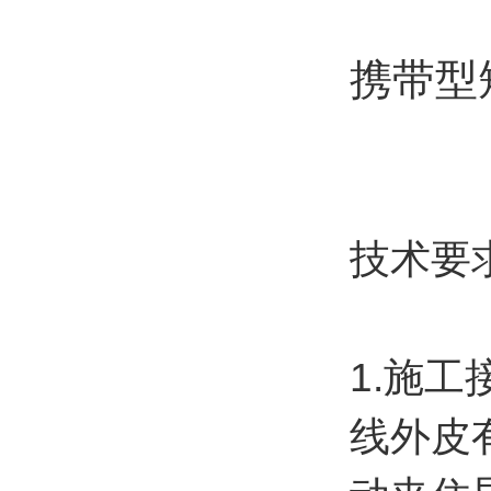
携带型
技术要
1.施
线外皮