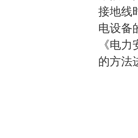
接地线
电设备
《电力
的方法