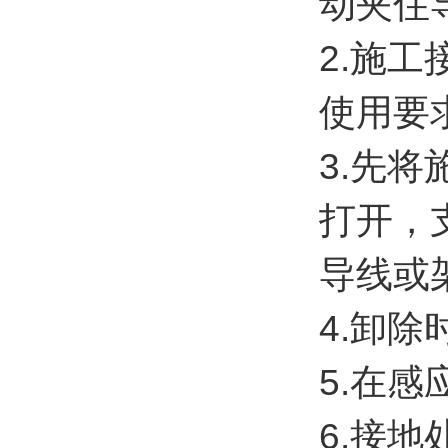
动夹住
2.施
使用要
3.先
打开，
导线或
4.卸
5.在
6.接