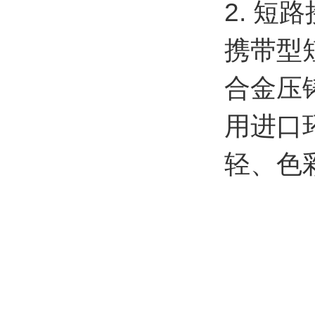
2. 短
携带型
合金压
用进口
轻、色