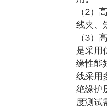
（2）
线夹、
（3）
是采用
缘性能
线采用
绝缘护
度测试