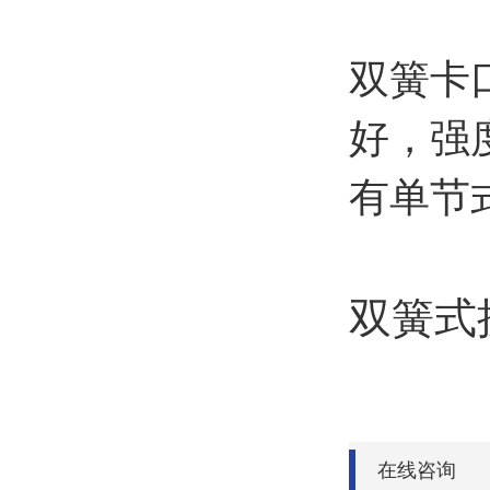
双簧卡
好，强
有单节
双簧式
在线咨询