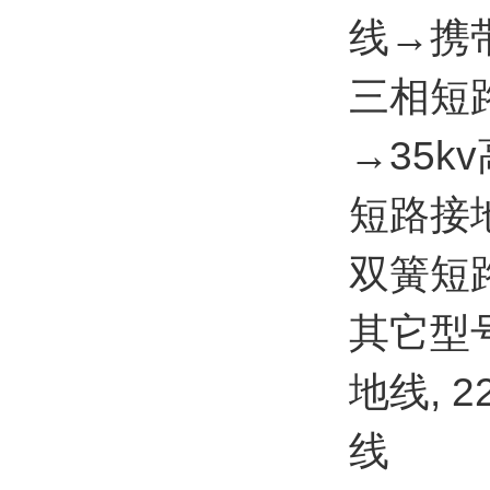
线→携
三相短
→35k
短路接
双簧短
其它型号
地线, 
线