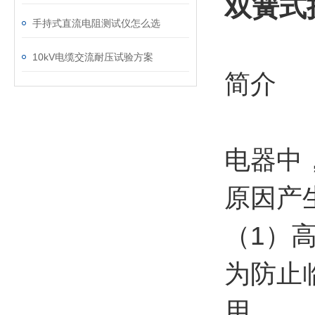
双簧式
手持式直流电阻测试仪怎么选
10kV电缆交流耐压试验方案
简介
电器中
原因产
（1）
为防止
用。