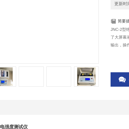
更新时间：
简要
JNC-
了大屏幕
输出，操
介电强度测试仪