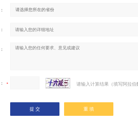
：
：
：
：
请输入计算结果（填写阿拉伯