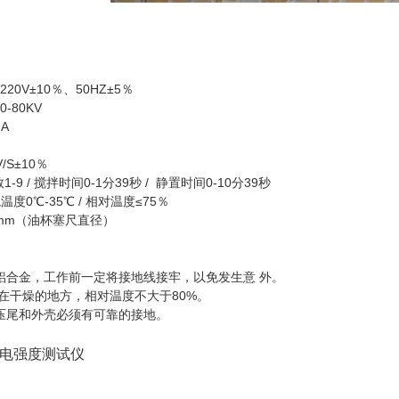
0V±10％、50HZ±5％
-80KV
A
S±10％
 / 搅拌时间0-1分39秒 / 静置时间0-10分39秒
0℃-35℃ / 相对温度≤75％
5mm（油杯塞尺直径）
外壳是铝合金，工作前一定将接地线接牢，以免发生意
在干燥的地方，相对温度不大于80%。
压尾和外壳必须有可靠的接地。
介电强度测试仪