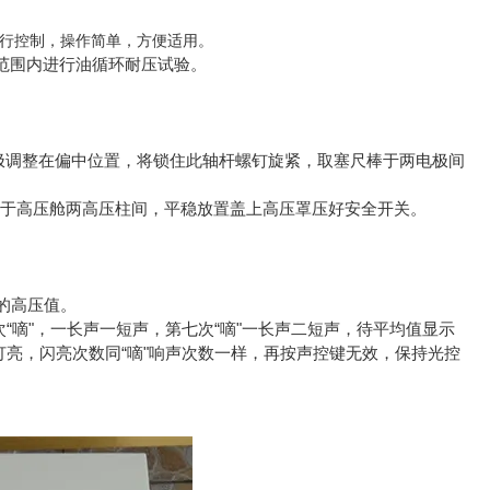
行控制，操作简单，方便适用。
V范围内进行油循环耐压试验。
端电极调整在偏中位置，将锁住此轴杆螺钉旋紧，取塞尺棒于两电极间
油杯于高压舱两高压柱间，平稳放置盖上高压罩压好安全开关。
输出的高压值。
六次“嘀"，一长声一短声，第七次“嘀"一长声二短声，待平均值显示
灯亮，闪亮次数同“嘀"响声次数一样，再按声控键无效，保持光控