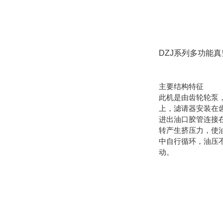
DZJ系列多功能
主要结构特征
此机是由齿轮轮泵
上，滤请器安装在
进出油口胶管连接
转产生挤压力，使
中自行循环，油压
动。