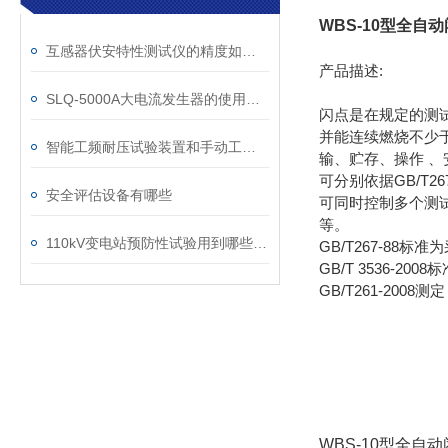
WBS-10型全自
互感器伏安特性测试仪的精度如何影响测试结果？
产品描述:
SLQ-5000A大电流发生器的使用方法及注意事项
闪点是在规定的测
并能连续燃烧不少
智能工频耐压试验装置和手动工频试验台哪个更能接受
输、贮存、操作 
可分别依据GB/T2
安全评估设备有哪些
可同时控制多个测
等。
110kV变电站预防性试验用到哪些设备？
GB/T267-8
GB/T 3536
GB/T261-20
WBS-10型全自