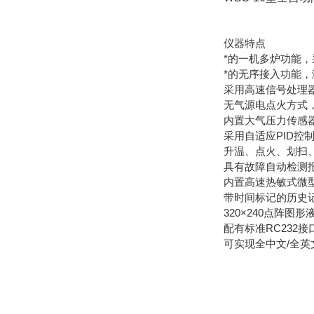
仪器特点
*的一机多炉功能
*的无序接入功能
采用高速信号处理
无气源电点火方式
内置大气压力传感
采用自适应PID控
升温、点火、划扫
具有故障自动检测
内置高速热敏式微
带时间标记的历史记录
320×240点阵
配有标准RC232
可实现全中文/全英