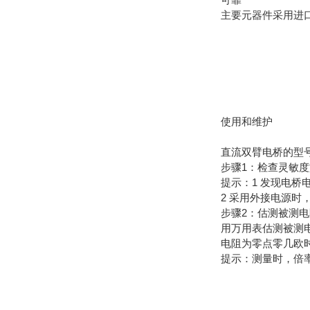
主要元器件采用进
使用和维护
直流双臂电桥的型
步骤1：检查灵敏
提示：1 发现电
2 采用外接电源时
步骤2：估测被测
用万用表估测被测电
电阻为零点零几欧时
提示：测量时，倍