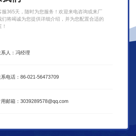
客服365天，随时为您服务！欢迎来电咨询或来厂
我们将竭诚为您提供详细介绍，并为您配置合适的
案！
联系人：冯经理
系电话：86-021-56473709
用邮箱：3039289578@qq.com