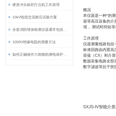
硬质冲头标距打点机工作原理
概况
本仪器是一种*的
10kV电缆交流耐压试验方案
器等高压设备的介质
强， 测试时间短
全套消防维保检测仪器通常包括以下几类
工作原理
1000V绝缘电阻的测量方法
仪器测量线路包括
标准回路由内置高
如何正确操作六相微机继电保护测试仪
容值（CX）和介质
数据采集电路全部
数字滤波等抗干扰
SXJS-IV智能