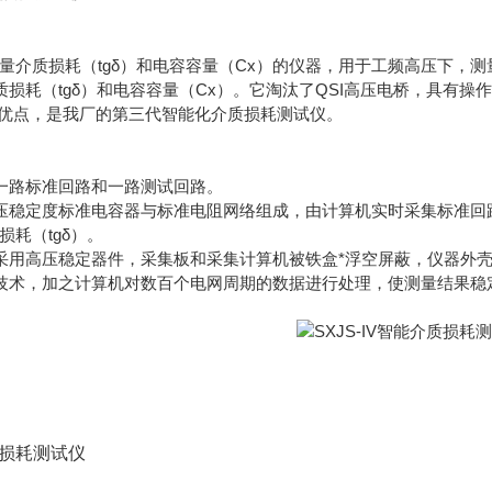
测量介质损耗（tgδ）和电容容量（Cx）的仪器，用于工频高压下，
损耗（tgδ）和电容容量（Cx）。它淘汰了QSI高压电桥，具有
等优点，是我厂的第三代智能化介质损耗测试仪。
一路标准回路和一路测试回路。
压稳定度标准电容器与标准电阻网络组成，由计算机实时采集标准回
损耗（tgδ）。
采用高压稳定器件，采集板和采集计算机被铁盒*浮空屏蔽，仪器外
技术，加之计算机对数百个电网周期的数据进行处理，使测量结果稳
介质损耗测试仪