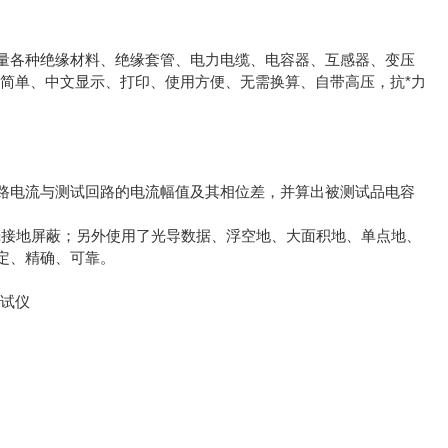
测量各种绝缘材料、绝缘套管、电力电缆、电容器、互感器、变压
操作简单、中文显示、打印、使用方便、无需换算、自带高压，抗*力
路电流与测试回路的电流幅值及其相位差，并算出被测试品电容
壳接地屏蔽；另外使用了光导数据、浮空地、大面积地、单点地、
定、精确、可靠。