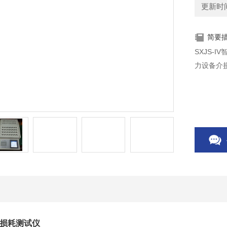
更新时间：
简要
SXJS-
力设备介
介质损耗测试仪