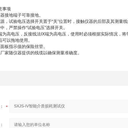
意事项
仪器接地端子可靠接地。
电源，试验电压选择开关置于“关"位置时，接触仪器的后部及其测量
中，严禁操作“试验电压"选择开关。
H端为高电压，反接线法IX端为高电压，使用时必须根据实际情况，
品可以拖地使用。
合面板指示值的保险丝管。
用厂家随仪器提供的线缆以确保测量准确度。
：
：