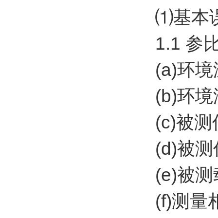
⑴基本
1.1 
(a)环境
(b)环境
(c)被
(d)被测
(e)
(f)测