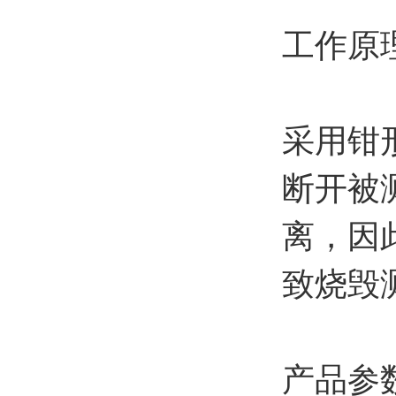
工作原
采用钳
断开被
离，因
致烧毁
产品参