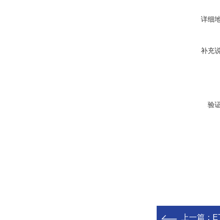
详细
补充
验
上一篇：
E