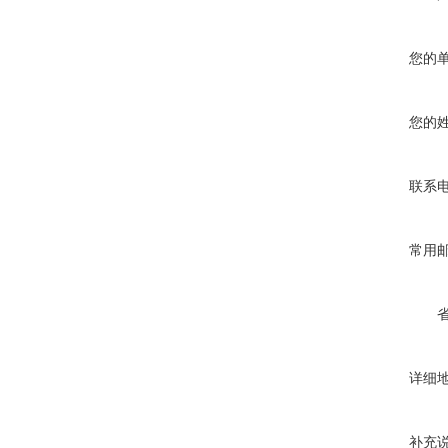
您的
您的
联系
常用
详细
补充