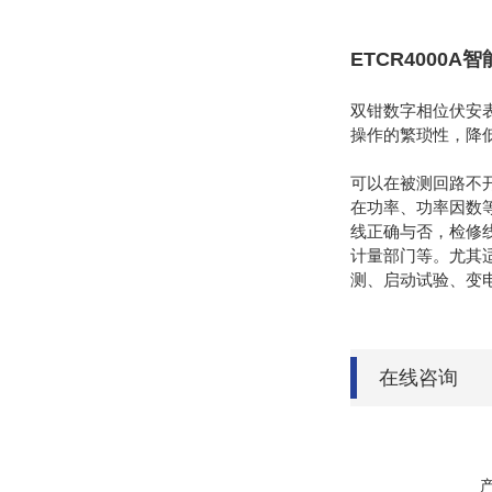
ETCR4000
双钳数字相位伏安
操作的繁琐性，降
可以在被测回路不
在功率、功率因数
线正确与否，检修
计量部门等。尤其
测、启动试验、变
在线咨询