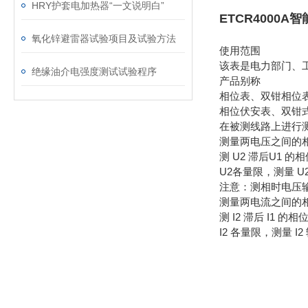
HRY护套电加热器“一文说明白”
ETCR4000
氧化锌避雷器试验项目及试验方法
使用范围
该表是电力部门、
绝缘油介电强度测试试验程序
产品别称
相位表、双钳相位
相位伏安表、双钳式
在被测线路上进行
测量两电压之间的
测 U2 滞后U1
U2各量限，测量 U
注意：测相时电压输
测量两电流之间的
测 I2 滞后 I1
I2 各量限，测量 I