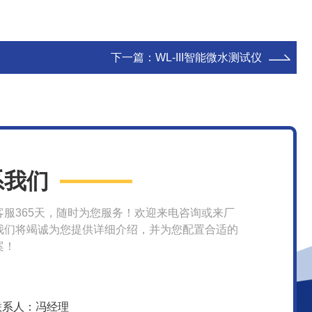
下一篇：
WL-III智能微水测试仪
系我们
客服365天，随时为您服务！欢迎来电咨询或来厂
我们将竭诚为您提供详细介绍，并为您配置合适的
案！
联系人：冯经理