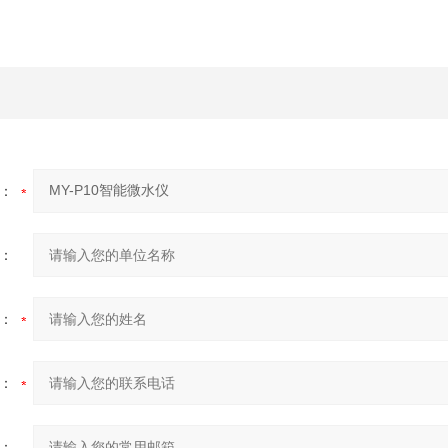
：
：
：
：
：