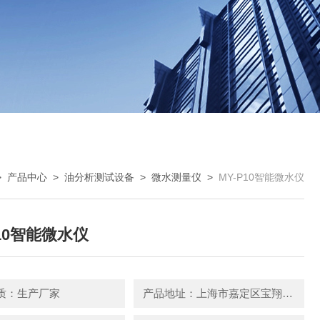
>
产品中心
>
油分析测试设备
>
微水测量仪
>
MY-P10智能微水仪
P10智能微水仪
质：生产厂家
产品地址：上海市嘉定区宝翔路158号