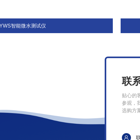
BYWS智能微水测试仪
联
贴心的
参观，
选购方