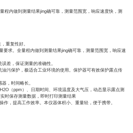
全量程内做到测量结果jing确可靠，测量范围宽，响应速度快，测
性，重复性好。
测量要求。全量程内做到测量结果jing确可靠，测量范围宽，响应速
统误差，保证测量的准确性。
抗油污保护，极适合工业环境的使用。保护器可有效保护露点传
传感器，时间略长。
H2O（ppm）、日期时间、环境温度及大气压，动态显示露点测
间，实时保存测量数据，即时打印测量结果
便操作，提高工作效率。本仪器体积小、重量轻，便于携带。