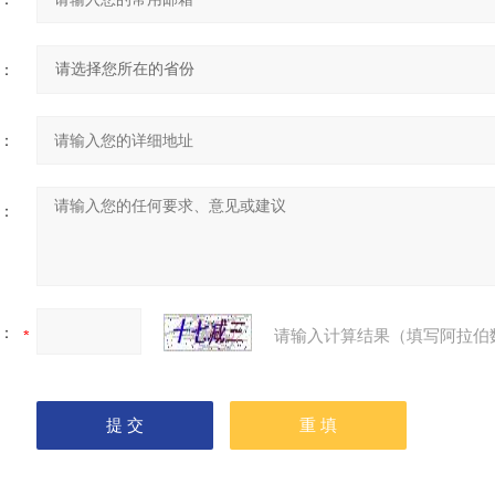
：
：
：
：
请输入计算结果（填写阿拉伯