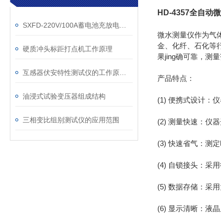
HD-4357全自
SXFD-220V/100A蓄电池充放电测试仪的主要功能
微水测量仪作为气
金、化纤、石化等行
硬质冲头标距打点机工作原理
果jing确可靠，
互感器伏安特性测试仪的工作原理是什么
产品特点：
油浸式试验变压器组成结构
(1) 便携式设计
三相变比组别测试仪的应用范围
(2) 测量快速：
(3) 快速省气：测定
(4) 自锁接头：
(5) 数据存储：采
(6) 显示清晰：