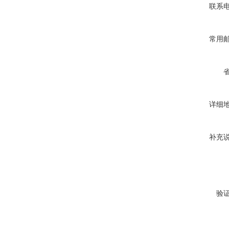
联系
常用
详细
补充
验