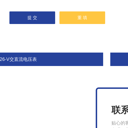
26-V交直流电压表
联
贴心的