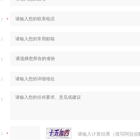
：
：
：
：
：
：
请输入计算结果（填写阿拉伯