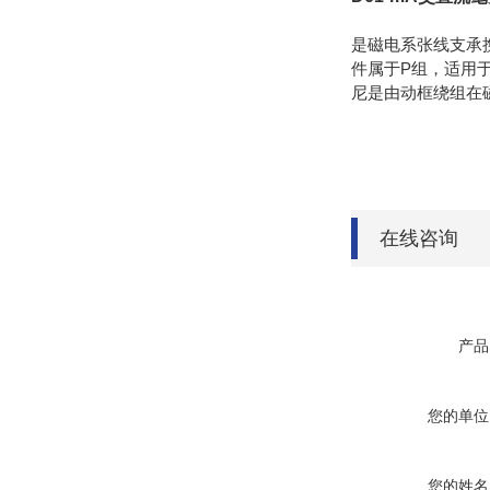
是磁电系张线支承
件属于P组，适用于
尼是由动框绕组在
在线咨询
产品
您的单位
您的姓名