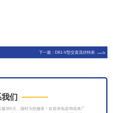
下一篇：
D61-V型交直流伏特表
系我们
客服365天，随时为您服务！欢迎来电咨询或来厂