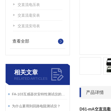
交直流电压表
交直流毫安表
交直流安培表
查看全部
相关文章
RELATED ARTICLES
产品详情
FA-103互感器伏安特性测试仪的测试原理
为什么要用到回路电阻测试仪？
D61-mA交直流