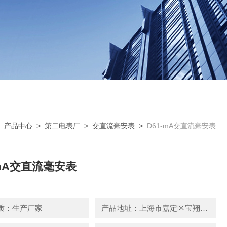
>
产品中心
>
第二电表厂
>
交直流毫安表
>
D61-mA交直流毫安表
-mA交直流毫安表
质：生产厂家
产品地址：上海市嘉定区宝翔路158号