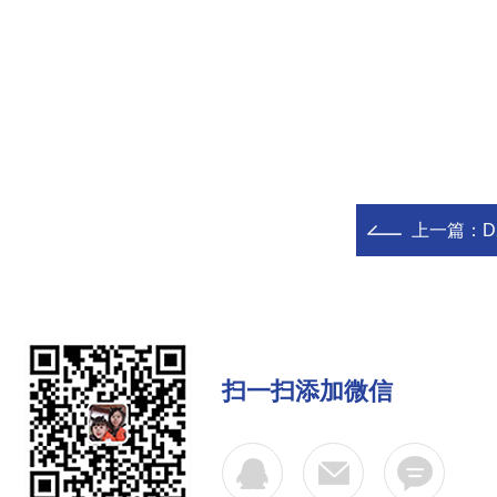
上一篇：
D
扫一扫添加微信