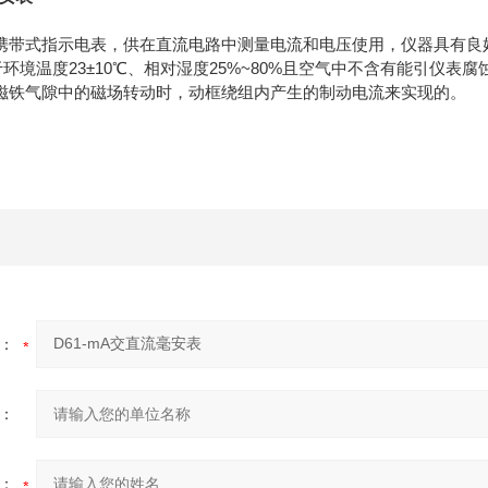
携带式指示电表，供在直流电路中测量电流和电压使用，仪器具有良
环境温度23±10℃、相对湿度25%~80%且空气中不含有能引仪
磁铁气隙中的磁场转动时，动框绕组内产生的制动电流来实现的。
：
：
：