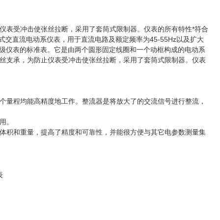
仪表受冲击使张丝拉断，采用了套筒式限制器。仪表的所有特性*符合
为可携式交直流电动系仪表，用于直流电路及额定频率为45-55Hz以及扩大
确等级仪表的标准表。它是由两个圆形固定线圈和一个动框构成的电动系
丝支承，为防止仪表受冲击使张丝拉断，采用了套筒式限制器。仪表
个量程均能高精度地工作。整流器是将放大了的交流信号进行整流，
用。
体积和重量，提高了精度和可靠性，并能很方便与其它电参数测量集