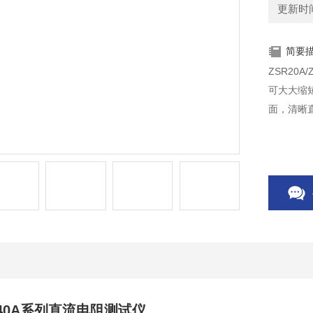
更新时间：
简要
ZSR20
可大大缩
面，清晰
SR40A系列直流电阻测试仪