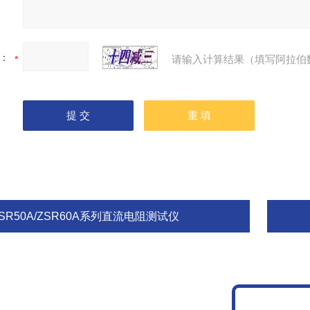
：
请输入计算结果（填写阿拉伯
SR50A/ZSR60A系列直流电阻测试仪