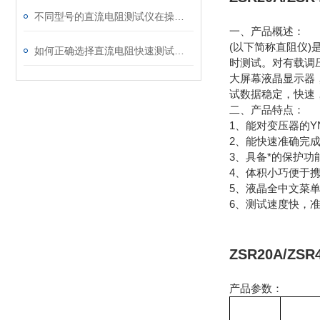
不同型号的直流电阻测试仪在操作上有哪些差异？
一、产品概述：
(以下简称直阻仪
如何正确选择直流电阻快速测试仪的电流档位
时测试。对有载调
大屏幕液晶显示器
试数据稳定，快速，
二、产品特点：
1、能对变压器的
2、能快速准确完
3、具备*的保护功
4、体积小巧便于
5、液晶全中文菜
6、测试速度快，
ZSR20A/Z
产品参数：