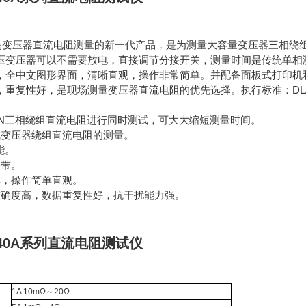
)是变压器直流电阻测量的新一代产品，是为测量大容量变压器三相绕
压变压器可以不需要放电，直接调节分接开关，测量时间是传统单相
，全中文图形界面，清晰直观，操作非常简单。并配备面板式打印机
重复性好，是现场测量变压器直流电阻的优先选择。执行标准：DL/T845
YN三相绕组直流电阻进行同时测试，可大大缩短测量时间。
成变压器绕组直流电阻的测量。
能。
携带。
单，操作简单直观。
准确度高，数据重复性好，抗干扰能力强。
SR40A系列直流电阻测试仪
1A 10mΩ～20Ω