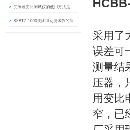
HCB
变压器变比测试仪的使用方法是什么？
​SXBTZ-1000变比组别测试仪的应用范围及标准规程
采用了
误差可
测量结
压器，
用变比
窄，已
厂采用