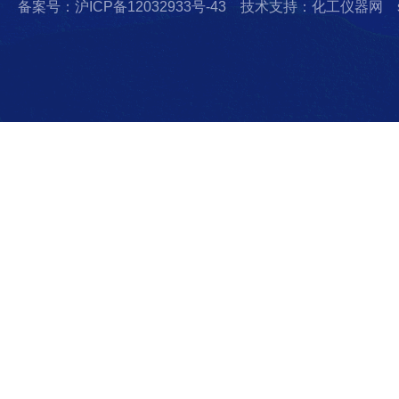
备案号：沪ICP备12032933号-43
技术支持：化工仪器网