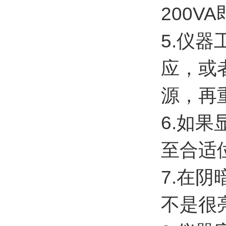
200V
5.仪
应，或
源，再
6.如
至合适
7.在
不是很