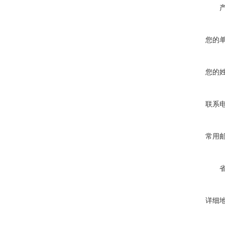
您的
您的
联系
常用
详细