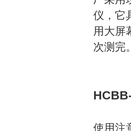
仪，它
用大屏
次测完
HCB
使用注