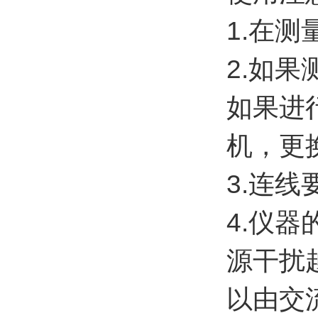
1.在
2.如
如果进
机，更
3.连
4.仪
源干扰
以由交