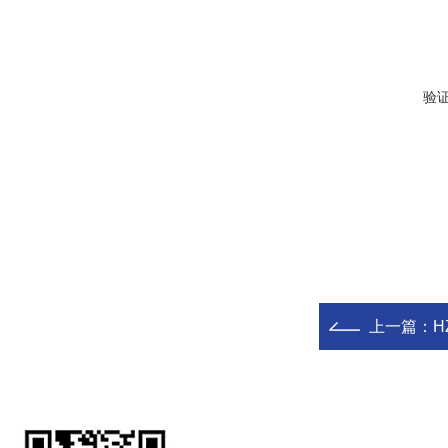
验
上一篇：
H