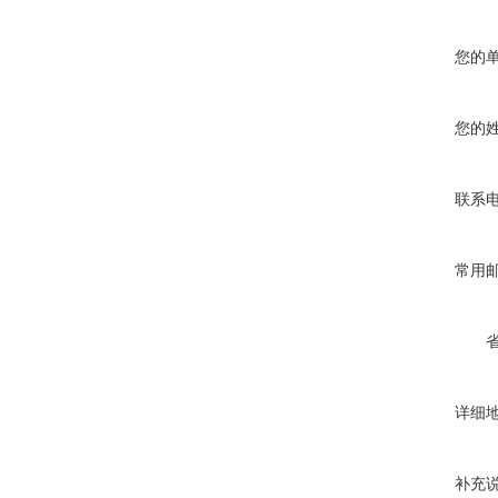
您的
您的
联系
常用
详细
补充