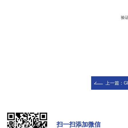
验
上一篇：
G
扫一扫添加微信