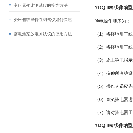
变压器变比测试仪的接线方法
YDQ-II棒状伸
变压器容量特性测试仪如何快速掌握它的优点
验电操作顺序为：
蓄电池充放电测试仪的使用方法
（1）将接地引下
（2）将接地引下
（3）旋上验电指
（4）拉伸所有绝
（5）操作人员应
（6）直流验电器
（7）请对验电器
YDQ-II棒状伸