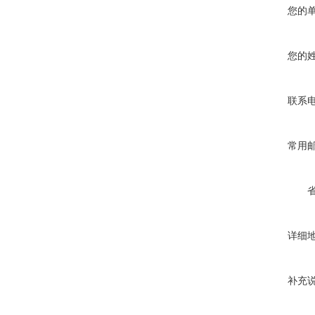
您的
您的
联系
常用
详细
补充