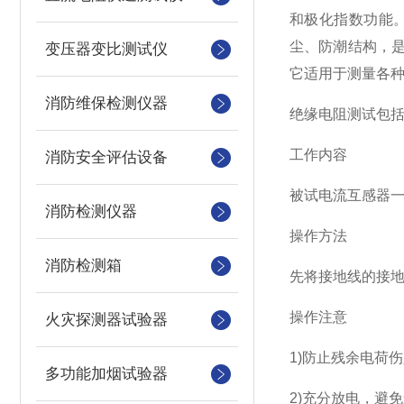
和极化指数功能
尘、防潮结构，
变压器变比测试仪
它适用于测量各
消防维保检测仪器
绝缘电阻测试包
工作内容
消防安全评估设备
被试电流互感器
消防检测仪器
操作方法
消防检测箱
先将接地线的接
操作注意
火灾探测器试验器
1)防止残余电荷
多功能加烟试验器
2)充分放电，避