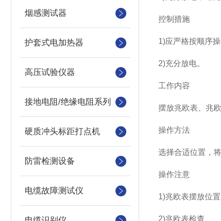
烟感测试器
控制措施
1)应严格按顺序
护套式电加热器
2)充分放电。
高压试验仪器
工作内容
接地电阻/绝缘电阻系列
摆放兆欧表、兆
操作方法
硬质冲头标距打点机
选择合适位置，
防雷检测设备
操作注意
电缆故障测试仪
1)兆欧表摆放位
2)兆欧表检查
电缆识别仪