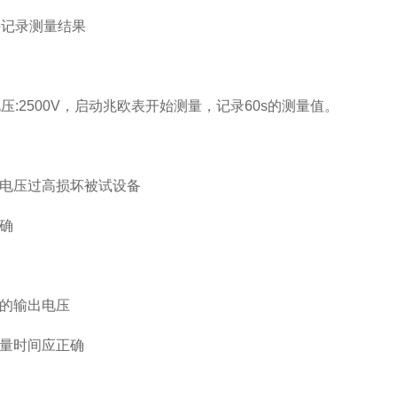
并记录测量结果
压:2500V，启动兆欧表开始测量，记录60s的测量值。
出电压过高损坏被试设备
正确
表的输出电压
测量时间应正确