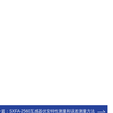
一篇：
SXFA-2560互感器伏安特性测量和误差测量方法