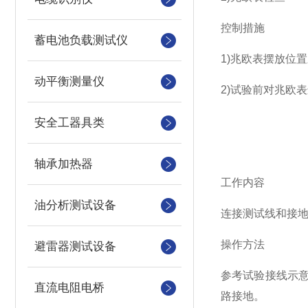
控制措施
蓄电池负载测试仪
1)兆欧表摆放位
动平衡测量仪
2)试验前对兆欧表
安全工器具类
轴承加热器
工作内容
油分析测试设备
连接测试线和接
操作方法
避雷器测试设备
参考试验接线示
直流电阻电桥
路接地。