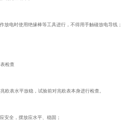
操作放电时使用绝缘棒等工具进行，不得用手触碰放电导线；
欧表检查
将兆欧表水平放稳，试验前对兆欧表本身进行检查。
置应安全，摆放应水平、稳固；