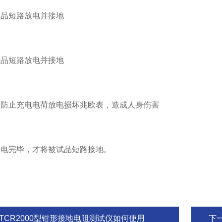
试品短路放电并接地
试品短路放电并接地
，防止充电电荷放电损坏兆欧表，造成人身伤害
放电完毕，才将被试品短路接地。
ETCR2000型钳形接地电阻测试仪如何使用
下