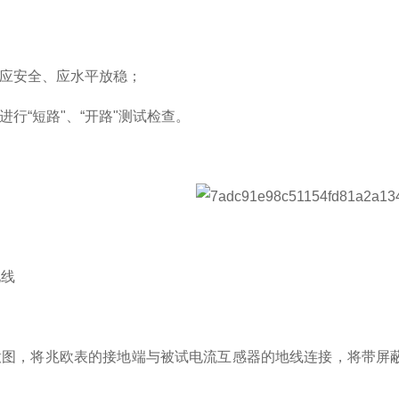
置应安全、应水平放稳；
进行“短路"、“开路"测试检查。
地线
意图，将兆欧表的接地端与被试电流互感器的地线连接，将带屏