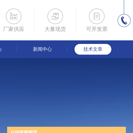
厂家供应
大量现货
可开发票
心
新闻中心
技术文章