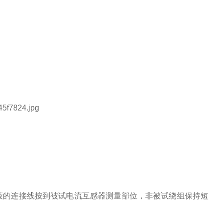
蔽的连接线按到被试电流互感器测量部位，非被试绕组保持短