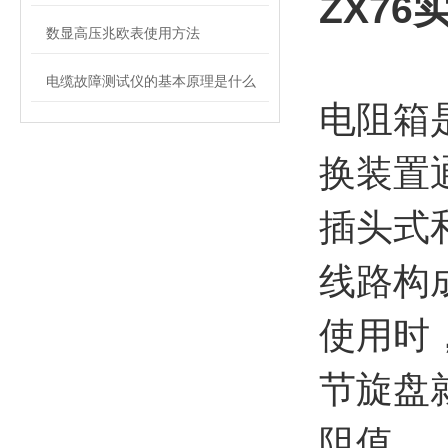
ZX7
数显高压兆欧表使用方法
电缆故障测试仪的基本原理是什么
电阻箱
换装置
插头式
线路构
使用时
节旋盘就
阻值。