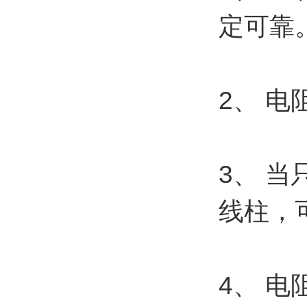
定可靠
2、 
3、 
线柱，
4、 电