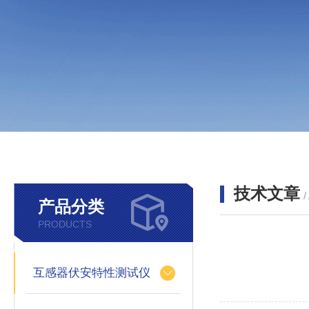
技术文章
/
产品分类
PRODUCTS
互感器伏安特性测试仪