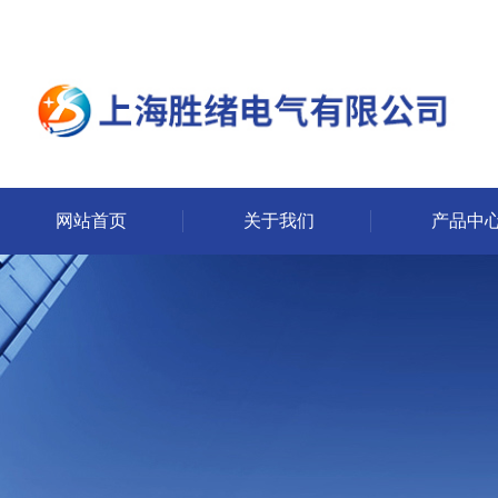
网站首页
关于我们
产品中