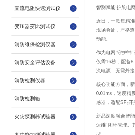
智测赋能 护航电
直流电阻快速测试仪
近日，一款集精
变压器变比测试仪
现场验证，严格遵循
动能。
消防维保检测仪器
作为电网“守护神
仅需16秒，配备8
消防安全评估设备
流电源，无需外接
消防检测仪器
核心功能方面，
0.01ms，速度
消防检测箱
感器，适配SF₆
新品深度融合智能
火灾探测器试验器
运维"闭环管理。
型。
多功能加烟试验器