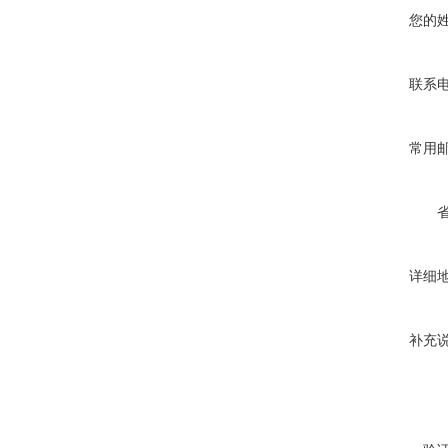
您的
联系
常用
详细
补充