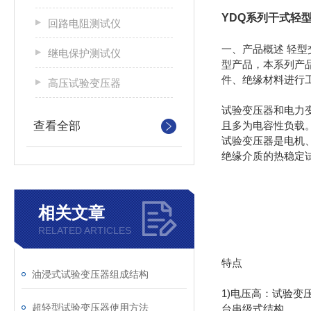
YDQ系列干式轻
回路电阻测试仪
一、产品概述 轻型
继电保护测试仪
型产品，本系列产
件、绝缘材料进行
高压试验变压器
试验变压器和电力
查看全部
且多为电容性负载
试验变压器是电机
绝缘介质的热稳定
相关文章
RELATED ARTICLES
特点
油浸式试验变压器组成结构
1)电压高：试验变
超轻型试验变压器使用方法
台串级式结构。