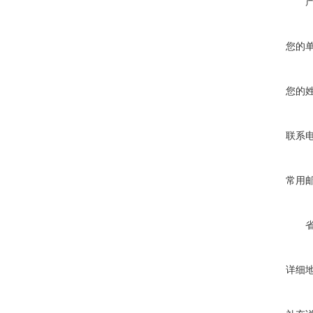
您的
您的
联系
常用
详细