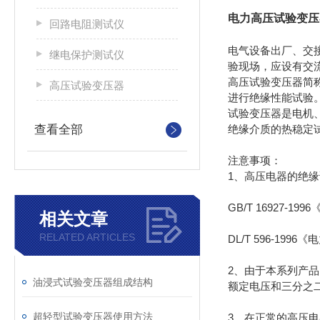
电力高压试验变压
回路电阻测试仪
电气设备出厂、交
继电保护测试仪
验现场，应设有交
高压试验变压器简
高压试验变压器
进行绝缘性能试验
试验变压器是电机
查看全部
绝缘介质的热稳定
注意事项：
1、高压电器的绝
GB/T 16927-1
相关文章
RELATED ARTICLES
DL/T 596-19
2、由于本系列产
油浸式试验变压器组成结构
额定电压和三分之
超轻型试验变压器使用方法
3、在正常的高压