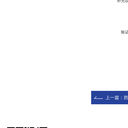
补充
验
上一篇：