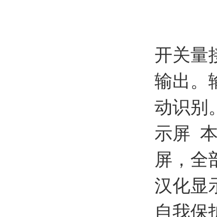
开关量
输出。
动识别
示屏 
屏，全
汉化显
自我保