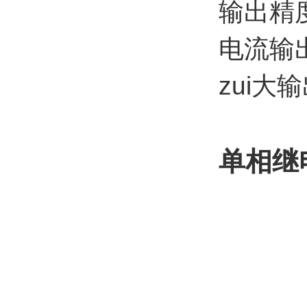
输出精度
电流输出
zui大
单相继