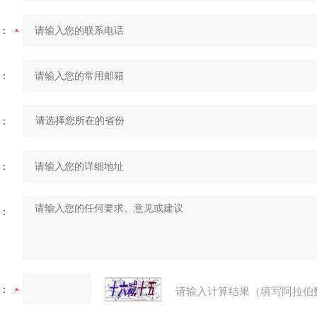
：
：
：
：
：
：
请输入计算结果（填写阿拉伯