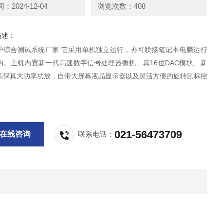
2024-12-04
浏览次数：408
描述：
护综合测试系统厂家 它采用单机独立运行，亦可联接笔记本电脑运行
构。主机内置新一代高速数字信号处理器微机、真16位DAC模块、新
高保真大功率功放，自带大屏幕液晶显示器以及灵活方便的旋转鼠标控
021-56473709
在线咨询
联系电话：