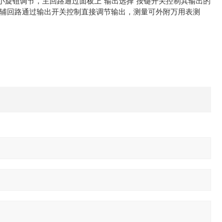
旋钮调节，主回路通过面板上“输出选择"按键开关控制其输出的
。辅回路通过输出开关控制直接调节输出，测量可外附万用表测