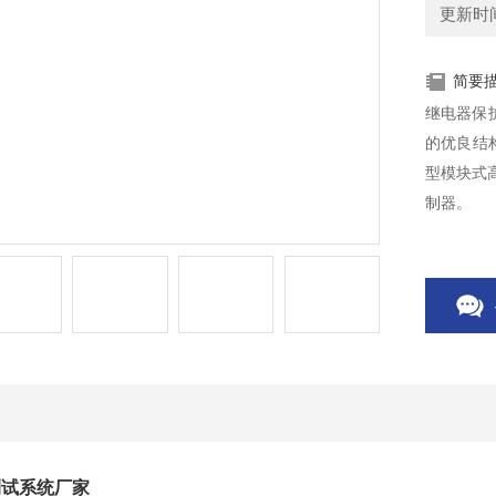
更新时间：
简要
继电器保
的优良结
型模块式
制器。
测试系统厂家