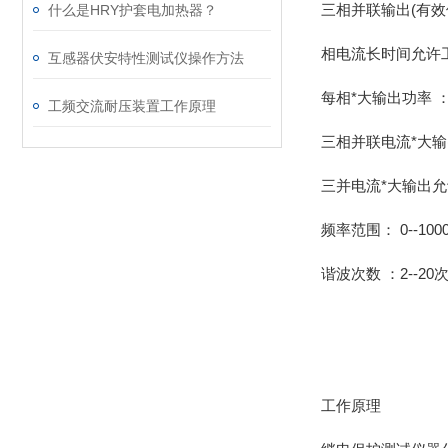
三相并联输出(有效值
什么是HRY护套电加热器？
相电流长时间允许工作
互感器伏安特性测试仪操作方法
每相*大输出功率 ：4
工频交流耐压装置工作原理
三相并联电流*大输出
三并电流*大输出允
频率范围： 0--1000
谐波次数 ：2--20次
工作原理