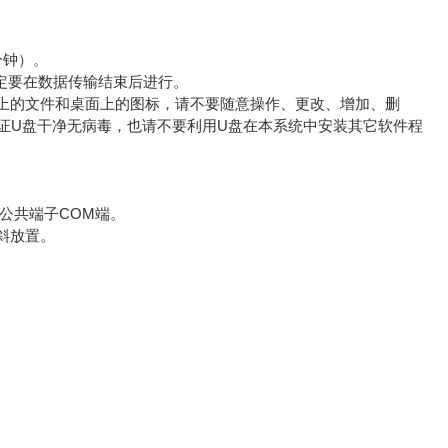
分钟）。
一定要在数据传输结束后进行。
盘上的文件和桌面上的图标，请不要随意操作、更改、增加、删
定保证U盘干净无病毒，也请不要利用U盘在本系统中安装其它软件程
公共端子COM端。
斜放置。