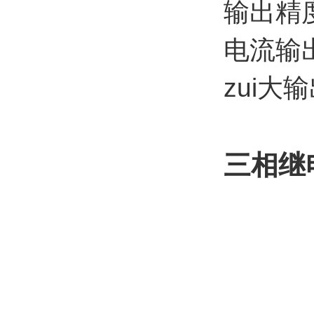
输出精度
电流输出
zui大
三相继