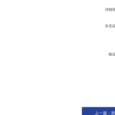
详细
补充
验
上一篇：