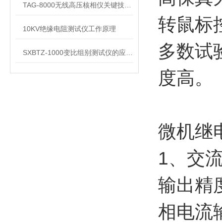
TAG-8000无线高压核相仪关键技术解析
转鼠标
10KV绝缘电阻测试仪工作原理
多数试
​SXBTZ-1000变比组别测试仪的应用范围及标准规程
度高。
微机继
1、交
输出精
相电流