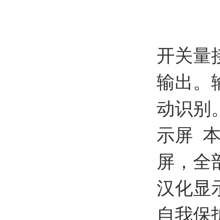
开关量
输出。
动识别
示屏 
屏，全
汉化显
自我保