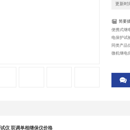
更新时间：
简要
便携式继
电保护试
同类产品
微机继电
试仪 双调单相继保仪价格