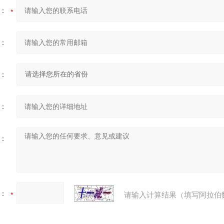
：
：
：
：
：
：
请输入计算结果（填写阿拉伯