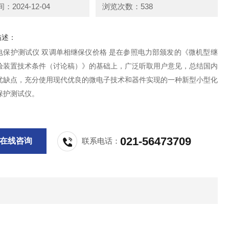
2024-12-04
浏览次数：538
描述：
电保护测试仪 双调单相继保仪价格 是在参照电力部颁发的《微机型继
验装置技术条件（讨论稿）》的基础上，广泛听取用户意见，总结国内
优缺点，充分使用现代优良的微电子技术和器件实现的一种新型小型化
保护测试仪。
021-56473709
在线咨询
联系电话：