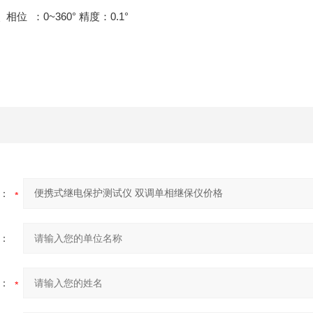
 相位 ：0~360° 精度：0.1°
：
：
：