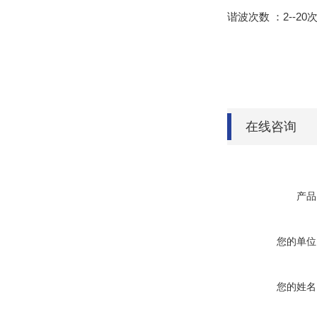
谐波次数 ：2--20次
在线咨询
产品
您的单位
您的姓名