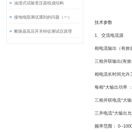
油浸式试验变压器组成结构
接地电阻测试遇到的问题（一）
技术参数
断路器高压开关特征测试仪原理
1、交流电流源
相电流输出（有效值）
三相并联输出(有效值
相电流长时间允许工作
每相*大输出功率 ：4
三相并联电流*大输出
三并电流*大输出允
频率范围： 0--1000