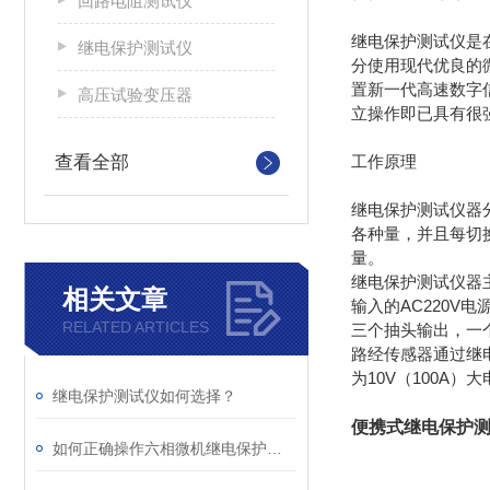
回路电阻测试仪
继电保护测试仪是
继电保护测试仪
分使用现代优良的
置新一代高速数字
高压试验变压器
立操作即已具有很
查看全部
工作原理
继电保护测试仪器
各种量，并且每切
量。
继电保护测试仪器
相关文章
输入的AC220V
RELATED ARTICLES
三个抽头输出，一个
路经传感器通过继电
为10V（100A
继电保护测试仪如何选择？
便携式继电保护测
如何正确操作六相微机继电保护测试仪