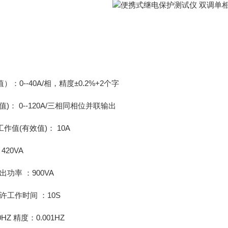
：0--40A/相，精度±0.2%+2个字
)： 0--120A/三相同相位并联输出
值(有效值)： 10A
20VA
功率 ：900VA
许工作时间 ：10S
HZ 精度：0.001HZ