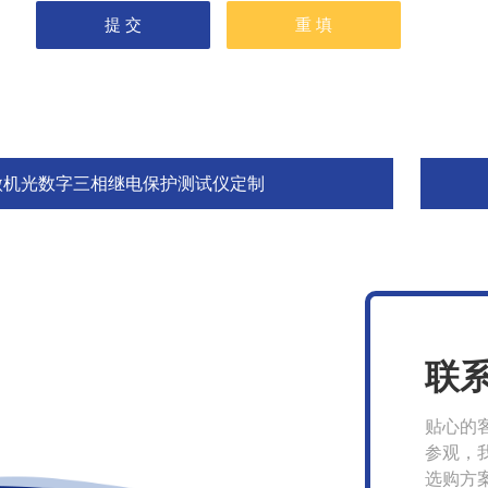
微机光数字三相继电保护测试仪定制
联
贴心的
参观，
选购方