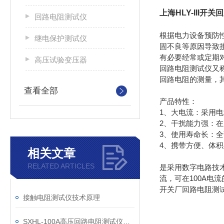
上海HLY-III开
回路电阻测试仪
根据电力设备预防性
继电保护测试仪
固不良等原因导致
有必要经常或定期
高压试验变压器
回路电阻测试仪又称接
回路电阻的测量，其
查看全部
产品特性：
1、大电流：采用
2、干扰能力强：
3、使用寿命长：
4、携带方便、体
相关文章
RELATED ARTICLES
是采用数字电路技术
流，可在100A
开关厂回路电阻测
接触电阻测试仪技术原理
SXHL-100A高压回路电阻测试仪的应用