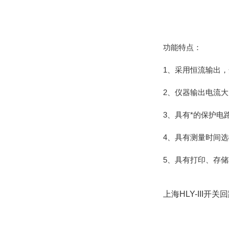
功能特点：
1、采用恒流输出，
2、仪器输出电流
3、具有*的保护电
4、具有测量时间
5、具有打印、存
上海HLY-III开