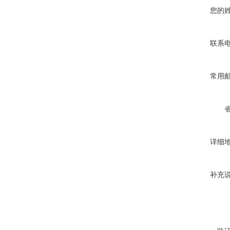
您的
联系
常用
详细
补充