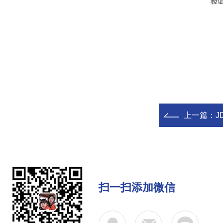
验
上一篇：
J
扫一扫添加微信