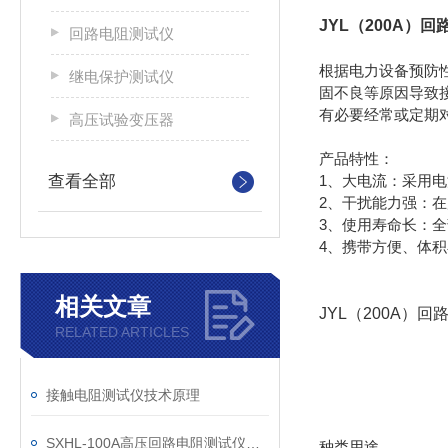
JYL（200A）
回路电阻测试仪
根据电力设备预防性
继电保护测试仪
固不良等原因导致
有必要经常或定期
高压试验变压器
产品特性：
查看全部
1、大电流：采用
2、干扰能力强：
3、使用寿命长：
4、携带方便、体
相关文章
JYL（200A）
RELATED ARTICLES
接触电阻测试仪技术原理
SXHL-100A高压回路电阻测试仪的应用
种类用途