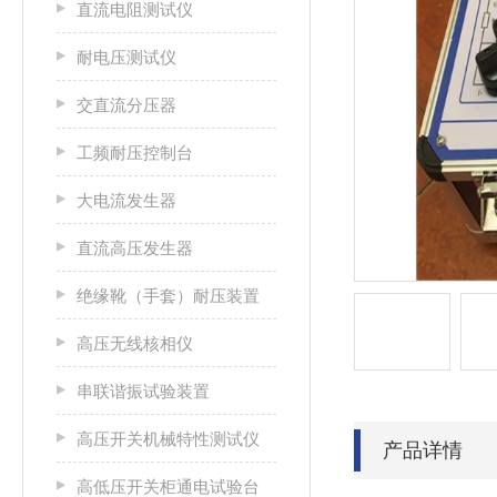
直流电阻测试仪
耐电压测试仪
交直流分压器
工频耐压控制台
大电流发生器
直流高压发生器
绝缘靴（手套）耐压装置
高压无线核相仪
串联谐振试验装置
高压开关机械特性测试仪
产品详情
高低压开关柜通电试验台