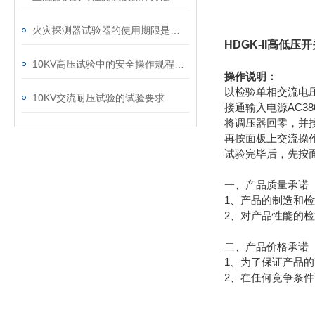
火灾探测器试验器的使用期限是多久？
HDGK-II高低
10KV高压试验中的安全操作规程要求
操作说明：
以检验单相交流电
10KV交流耐压试验的试验要求
接通输入电源AC38
将调压器回零，并按
再按面板上交流操作
试验完毕后，先按
一、产品质量承诺
1、产品的制造和
2、对产品性能的
二、产品价格承诺
1、为了保证产品
2、在任何竞争条