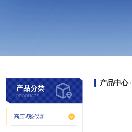
产品中心
产品分类
PRODUCTS
高压试验仪器