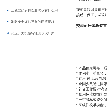
变频串联谐振耐压试
互感器伏安特性测试仪有什么用
接近，保证了试验
消防安全评估设备的配置要求
交流耐压试验装置
高压开关机械特性测试仪厂家：电力系统安全的“听诊器“
* 产品稳定可靠，
* 体积小，重量轻
* 过压,过流,放电
* 全国少数通过
* 符合国标要求:
* 按用标准抗振和
* 一键鼠标式旋钮
* 有软件校准功能