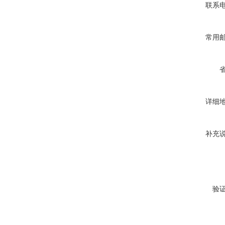
联系
常用
详细
补充
验