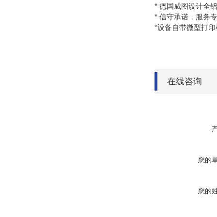
* 德国威图设计全
* 信守承诺，服务
*设备自带微型打
在线咨询
您的
您的