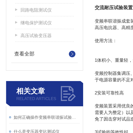
交流耐压试验装置
回路电阻测试仪
变频串联谐振成套装
继电保护测试仪
高压电抗器、高精
高压试验变压器
使用方法：
查看全部
1体积小、重量轻
变频控制器集调压、
于电源容量的不足
相关文章
2安装可靠性高
RELATED ARTICLES
变频装置采用优良的
需要人为整定）以
如何正确操作变频串联谐振试验装置
免了因击穿对试品
什么是变压器变比测试仪
3试验的等效性好