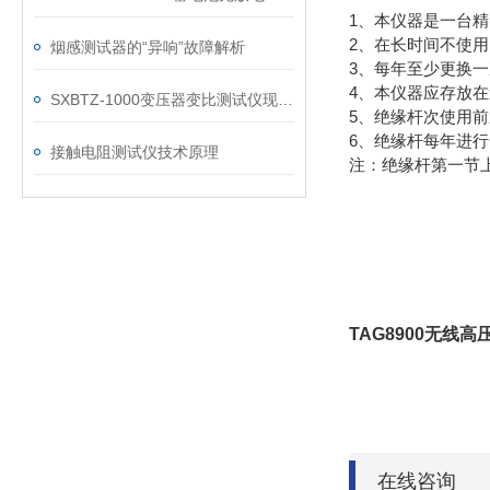
1、本仪器是一台
2、在长时间不使
烟感测试器的“异响”故障解析
3、每年至少更换
4、本仪器应存放
SXBTZ-1000变压器变比测试仪现场测试使用操作方法
5、绝缘杆次使用
6、绝缘杆每年进
接触电阻测试仪技术原理
注：绝缘杆第一节上
TAG8900无线
在线咨询