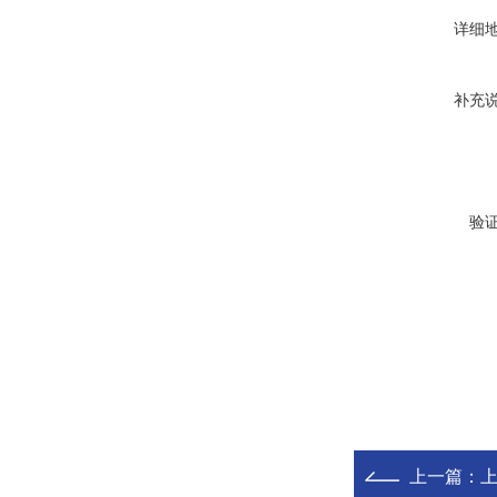
详细
补充
验
上一篇：