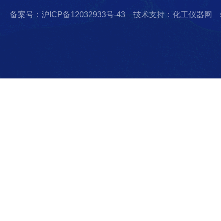
备案号：沪ICP备12032933号-43
技术支持：化工仪器网