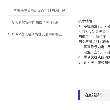
- 蓄电池充放电测试仪可以测内阻吗
技术特性：
互感器伏安特性测试仪有什么用
1、系统由主机、X
不同相；定量测量—
110kV变电站预防性试验用到哪些设备？
测相序——顺相序、
测变压器组别；验电
2、屏幕显示内容：
3、电源：主机一只电池
4、手动关机或自动
5、背光源：在检测
在线咨询