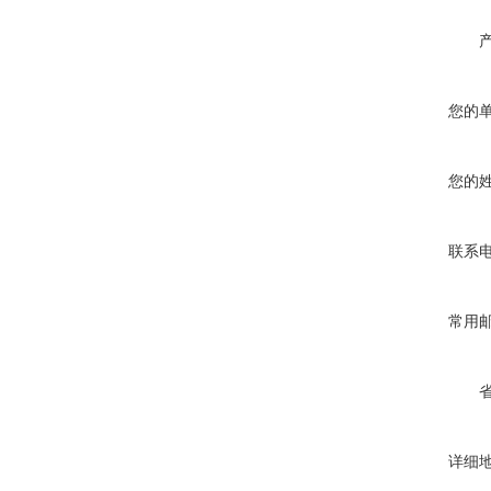
您的
您的
联系
常用
详细