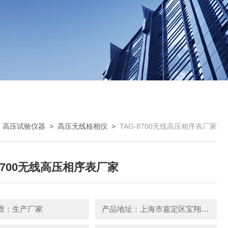
>
高压试验仪器
>
高压无线核相仪
>
TAG-8700无线高压相序表厂家
-8700无线高压相序表厂家
质：生产厂家
产品地址：上海市嘉定区宝翔路158号