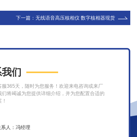
下一篇：
无线语音高压核相仪 数字核相器现货
系我们
客服365天，随时为您服务！欢迎来电咨询或来厂
我们将竭诚为您提供详细介绍，并为您配置合适的
案！
联系人：冯经理