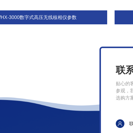
WHX-3000数字式高压无线核相仪参数
联
贴心的
参观，
选购方