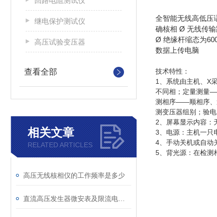
回路电阻测试仪
全智能无线高低压语
继电保护测试仪
确核相 Ø 无线传输距
Ø 绝缘杆缩态为60
高压试验变压器
数据上传电脑
查看全部
技术特性：
1、系统由主机、X
不同相；定量测量—
测相序——顺相序、
测变压器组别；验电
2、屏幕显示内容：
相关文章
3、电源：主机一只电池
4、手动关机或自动
RELATED ARTICLES
5、背光源：在检测
高压无线核相仪的工作频率是多少
直流高压发生器微安表及限流电阻使用说明