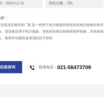
2024-12-10
浏览次数：391
描述：
700无线高压相序表厂家 是一种用于‌电力线路和‌变电所的相位校验和相序
备‌。该设备应用于电力线路、变电所的相位校验和相序校验，具有核相
点、验电等功能具备很强的抗干扰性
021-56473709
在线咨询
联系电话：