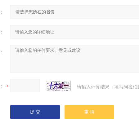
：
：
：
：
请输入计算结果（填写阿拉伯