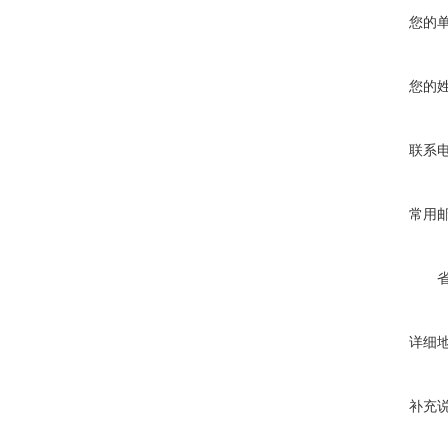
您的
您的
联系
常用
详细
补充