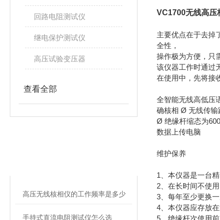
VC1700无线高
回路电阻测试仪
主要优点在于去掉
继电保护测试仪
全性，
操作极为方便，只
高压试验变压器
该仪器工作时通过
在使用中，先将接
查看全部
全智能无线高低压语
确核相 Ø 无线传输距离
Ø 绝缘杆缩态为600
数据上传电脑
相关文章
维护保养
RELATED ARTICLES
1、本仪器是一台
2、在长时间不使
高压无线核相仪的工作频率是多少
3、每年至少更换
4、本仪器应存放
手持式直流电阻测试仪怎么选
5、绝缘杆次使用