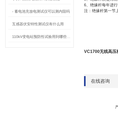
6、绝缘杆每年进
注：绝缘杆第一节上
- 蓄电池充放电测试仪可以测内阻吗
互感器伏安特性测试仪有什么用
110kV变电站预防性试验用到哪些设备？
VC1700无线高
在线咨询