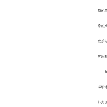
您的
您的
联系
常用
详细
补充