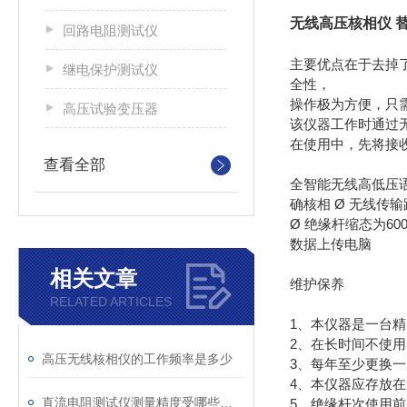
无线高压核相仪 
回路电阻测试仪
主要优点在于去掉
继电保护测试仪
全性，
操作极为方便，只
高压试验变压器
该仪器工作时通过
在使用中，先将接
查看全部
全智能无线高低压语
确核相 Ø 无线传输距离
Ø 绝缘杆缩态为600
数据上传电脑
相关文章
维护保养
RELATED ARTICLES
1、本仪器是一台
2、在长时间不使
高压无线核相仪的工作频率是多少
3、每年至少更换
4、本仪器应存放
直流电阻测试仪测量精度受哪些影响
5、绝缘杆次使用