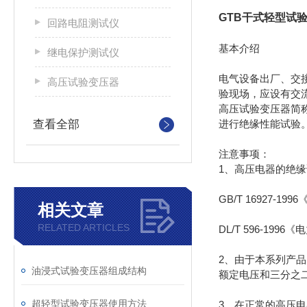
GTB干式轻型试
回路电阻测试仪
基本介绍
继电保护测试仪
电气设备出厂、交
高压试验变压器
验现场，应设有交
高压试验变压器简
查看全部
进行绝缘性能试验
注意事项：
1、高压电器的绝
GB/T 16927-1
相关文章
RELATED ARTICLES
DL/T 596-19
2、由于本系列产
油浸式试验变压器组成结构
额定电压和三分之
超轻型试验变压器使用方法
3、在正常的高压