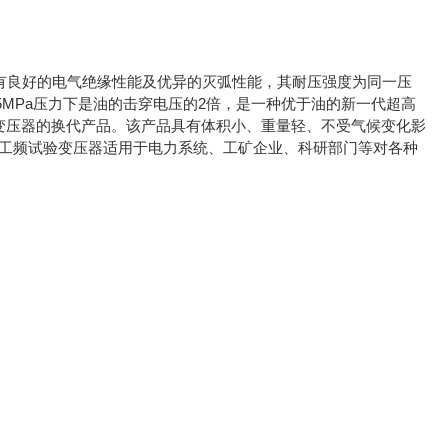
有良好的电气绝缘性能及优异的灭弧性能，其耐压强度为同一压
.45MPa压力下是油的击穿电压的2倍，是一种优于油的新一代超高
型试验变压器的换代产品。该产品具有体积小、重量轻、不受气候变化影
压工频试验变压器适用于电力系统、工矿企业、科研部门等对各种