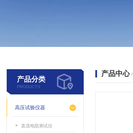
产品中心
产品分类
PRODUCTS
高压试验仪器
直流电阻测试仪