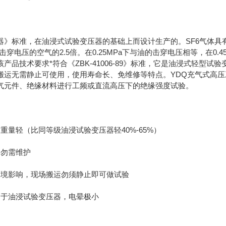
器》标准，在油浸式试验变压器的基础上而设计生产的。SF6气体具
，击穿电压的空气的2.5倍。在0.25MPa下与油的击穿电压相等，在0
产品技术要求*符合《ZBK-41006-89》标准，它是油浸式轻
搬运无需静止可使用，使用寿命长、免维修等特点。YDQ充气式高
气元件、绝缘材料进行工频或直流高压下的绝缘强度试验。
重量轻（比同等级油浸试验变压器轻40%-65%）
，勿需维护
环境影响，现场搬运勿须静止即可做试验
高于油浸试验变压器，电晕极小