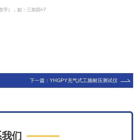
数字），如：三加四=7
下一篇：
YHGPY充气式工频耐压测试仪
系我们