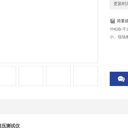
更新时间：
简要
YHGB
小、现场
耐压测试仪