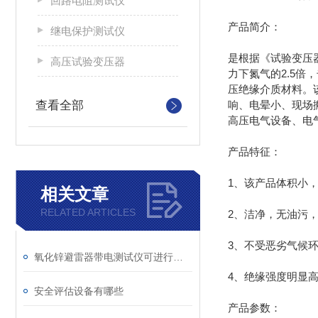
回路电阻测试仪
产品简介：
继电保护测试仪
是根据《试验变压
高压试验变压器
力下氮气的2.5倍
压绝缘介质材料。该
查看全部
响、电晕小、现场
高压电气设备、电
产品特征：
1、该产品体积小，
相关文章
RELATED ARTICLES
2、洁净，无油污
3、不受恶劣气候
氧化锌避雷器带电测试仪可进行避雷器运行状态的诊断
4、绝缘强度明显
安全评估设备有哪些
产品参数：