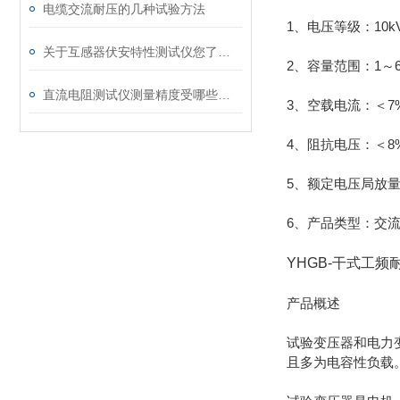
电缆交流耐压的几种试验方法
1、电压等级：10kV
关于互感器伏安特性测试仪您了解多少？
2、容量范围：1～6
直流电阻测试仪测量精度受哪些影响
3、空载电流：＜7
4、阻抗电压：＜8
5、额定电压局放量
6、产品类型：交
YHGB-干式工频
产品概述
试验变压器和电力
且多为电容性负载