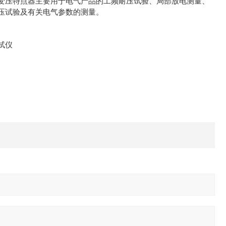
变压特点器主要用于电气产品的工频耐压试验、局部放电测量、
压试验及有关电气参数的测量。