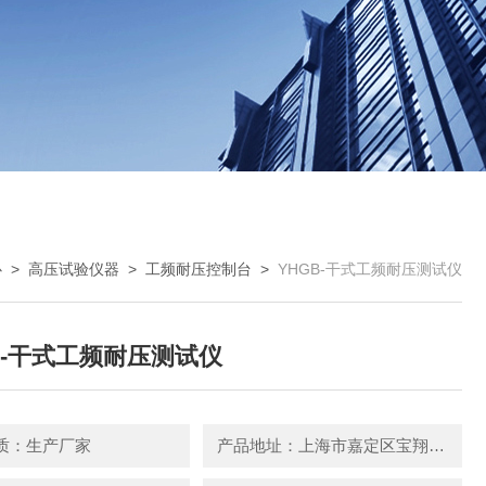
心
>
高压试验仪器
>
工频耐压控制台
>
YHGB-干式工频耐压测试仪
B-干式工频耐压测试仪
质：生产厂家
产品地址：上海市嘉定区宝翔路158号