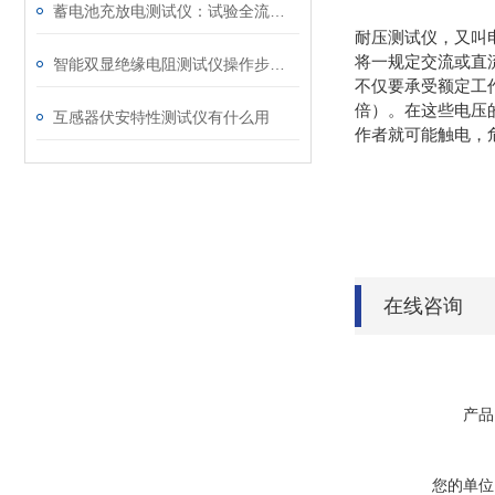
蓄电池充放电测试仪：试验全流程一文全搞懂！
耐压测试仪，又叫
将一规定交流或直
智能双显绝缘电阻测试仪操作步骤与安全要点
不仅要承受额定工
倍）。在这些电压
互感器伏安特性测试仪有什么用
作者就可能触电，
在线咨询
产品
您的单位