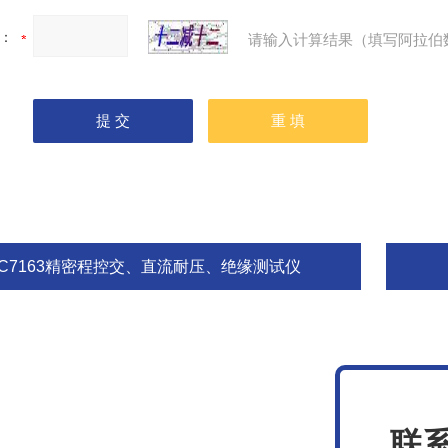
：
请输入计算结果（填写阿拉伯
ZC7163精密程控交、直流耐压、绝缘测试仪
联