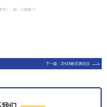
数字），如：三加四=7
下一篇：
ZHZ8耐压测试仪
系我们