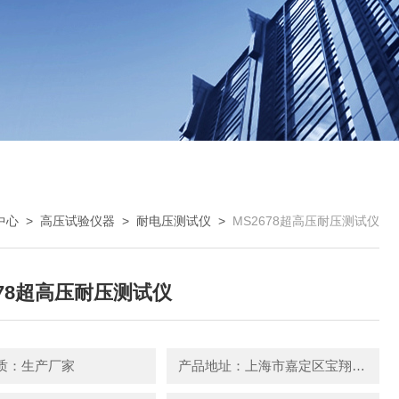
中心
>
高压试验仪器
>
耐电压测试仪
>
MS2678超高压耐压测试仪
678超高压耐压测试仪
质：生产厂家
产品地址：上海市嘉定区宝翔路158号