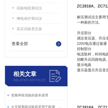
ZC2818A、ZC
回路电阻测试仪
耐压测试仪主要用
继电保护测试仪
一种新的方法。
高压试验变压器
升压部分
调压变压器、升压
查看全部
220V电压通过
控制部分
电流取样，时间电
切断升压回路电源
显示电路
显示器显示升压变
相关文章
RELATED ARTICLES
变频串联谐振的基本原理
火灾探测器试验器是用于检测、调试和维护火灾探测器
ZC2818A、ZC