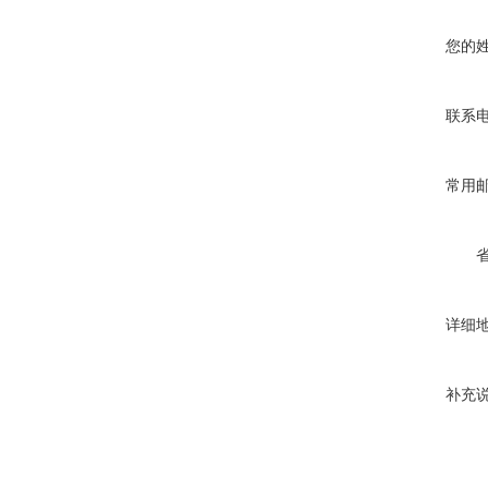
您的
联系
常用
详细
补充